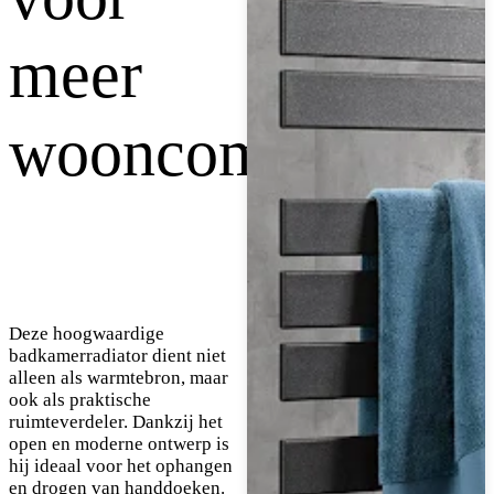
meer
wooncomfort
Deze hoogwaardige
badkamerradiator dient niet
alleen als warmtebron, maar
ook als praktische
ruimteverdeler. Dankzij het
open en moderne ontwerp is
hij ideaal voor het ophangen
en drogen van handdoeken.