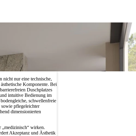
 nicht nur eine technische,
 ästhetische Komponente. Bei
barrierefreien Duschplatzes
 und intuitive Bedienung im
e bodengleiche, schwellenfreie
sowie pflegeleichter
chend dimensionierten
ar „medizinisch“ wirken.
rdert Akzeptanz und Ästhetik