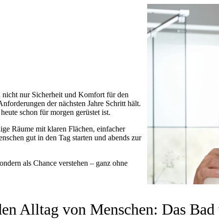
 nicht nur Sicherheit und Komfort für den
Anforderungen der nächsten Jahre Schritt hält.
heute schon für morgen gerüstet ist.
ge Räume mit klaren Flächen, einfacher
enschen gut in den Tag starten und abends zur
 sondern als Chance verstehen – ganz ohne
en Alltag von Menschen: Das Bad w