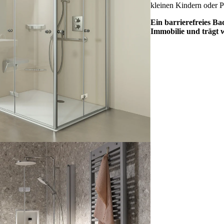
kleinen Kindern oder 
Ein barrierefreies Ba
Immobilie und trägt w