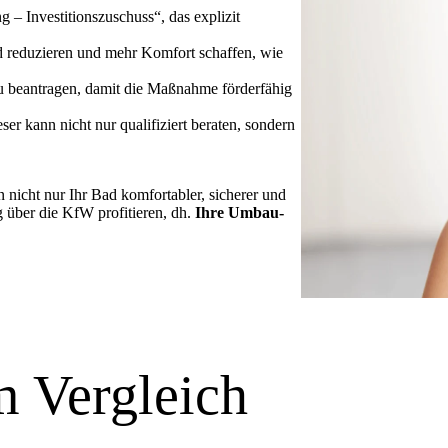
g – Investitions­zuschuss“, das explizit
d reduzieren und mehr Komfort schaffen, wie
 beantragen, damit die Maßnahme förderfähig
ser kann nicht nur qualifiziert beraten, sondern
en nicht nur Ihr Bad komfortabler, sicherer und
 über die KfW profitieren, dh.
Ihre Umbau­
m Vergleich