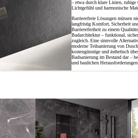
– etwa durch klare Linien, ruhige
Lichtgefühl und harmonische Mat
Barrierefreie Lösungen müssen nich
langfristig Komfort, Sicherheit u
Barrierefreiheit zu einem Qualit
Badarchitektur – funktional, sich
zugleich. Eine sinnvolle Alternati
moderne Teilsanierung von Duschplä
kostengünstige und ästhetisch übe
Badsanierung im Bestand dar – b
und baulichen Herausforderungen