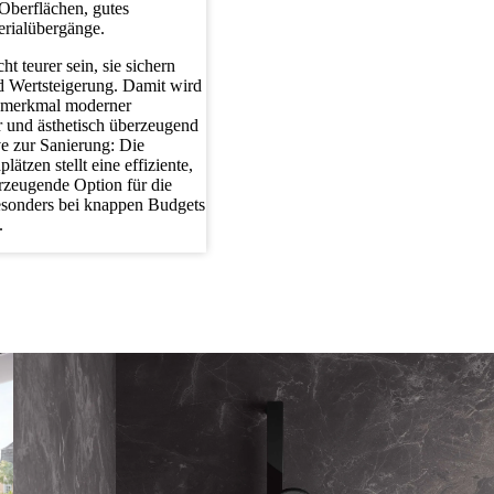
 Oberflächen, gutes
erialübergänge.
t teurer sein, sie sichern
nd Wertsteigerung. Damit wird
ätsmerkmal moderner
er und ästhetisch überzeugend
ve zur Sanierung: Die
tzen stellt eine effiziente,
rzeugende Option für die
esonders bei knappen Budgets
.