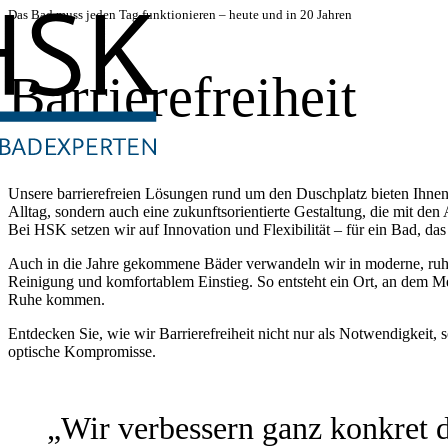
Das Bad muss jeden Tag funktionieren – heute und in 20 Jahren
Barrierefreiheit
Unsere barrierefreien Lösungen rund um den Duschplatz bieten Ihnen
Alltag, sondern auch eine zukunftsorientierte Gestaltung, die mit den 
Bei HSK setzen wir auf Innovation und Flexibilität – für ein Bad, das 
Auch in die Jahre gekommene Bäder verwandeln wir in moderne, ruhi
Reinigung und komfortablem Einstieg. So entsteht ein Ort, an dem M
Ruhe kommen.
Entdecken Sie, wie wir Barrierefreiheit nicht nur als Notwendigkeit,
optische Kompromisse.
„Wir verbessern ganz konkret d