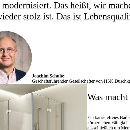
 modernisiert. Das heißt, wir mac
ieder stolz ist. Das ist Lebensquali
Joachim Schulte
Geschäftsführender Gesellschafter von HSK Dusch
Was macht e
Ein barrierefreies Bad
körperlichen Fähigkeite
ausschließlich um Mens