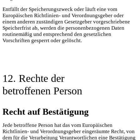
Entfällt der Speicherungszweck oder läuft eine vom
Europäischen Richtlinien- und Verordnungsgeber oder
einem anderen zuständigen Gesetzgeber vorgeschriebene
Speicherfrist ab, werden die personenbezogenen Daten
routinemäßig und entsprechend den gesetzlichen
Vorschriften gesperrt oder gelöscht.
12. Rechte der
betroffenen Person
Recht auf Bestätigung
Jede betroffene Person hat das vom Europäischen
Richtlinien- und Verordnungsgeber eingeräumte Recht, von
dem für die Verarbeitung Verantwortlichen eine Bestätigung