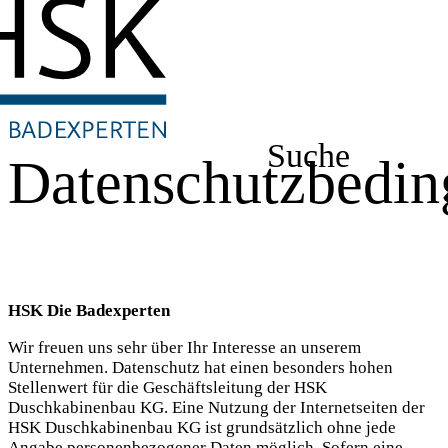
Suche
Datenschutzbedi
HSK Die Badexperten
Wir freuen uns sehr über Ihr Interesse an unserem
Unternehmen. Datenschutz hat einen besonders hohen
Stellenwert für die Geschäftsleitung der HSK
Duschkabinenbau KG. Eine Nutzung der Internetseiten der
HSK Duschkabinenbau KG ist grundsätzlich ohne jede
Angabe personenbezogener Daten möglich. Sofern eine