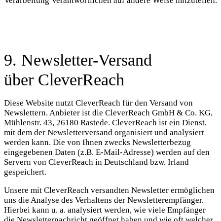
Verarbeitung Verantwortlichen auf andere Weise mitzuteilen.
9. Newsletter-Versand
über CleverReach
Diese Website nutzt CleverReach für den Versand von
Newslettern. Anbieter ist die CleverReach GmbH & Co. KG,
Mühlenstr. 43, 26180 Rastede. CleverReach ist ein Dienst,
mit dem der Newsletterversand organisiert und analysiert
werden kann. Die von Ihnen zwecks Newsletterbezug
eingegebenen Daten (z.B. E-Mail-Adresse) werden auf den
Servern von CleverReach in Deutschland bzw. Irland
gespeichert.
Unsere mit CleverReach versandten Newsletter ermöglichen
uns die Analyse des Verhaltens der Newsletterempfänger.
Hierbei kann u. a. analysiert werden, wie viele Empfänger
die Newsletternachricht geöffnet haben und wie oft welcher