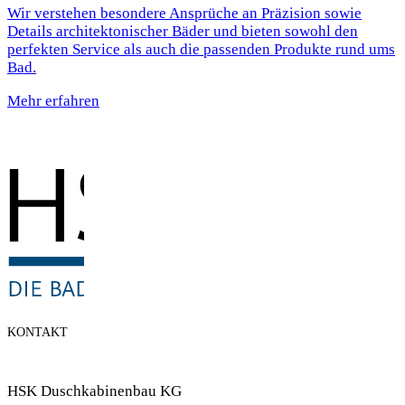
Wir verstehen besondere Ansprüche an Präzision sowie
Details architektonischer Bäder und bieten sowohl den
perfekten Service als auch die passenden Produkte rund ums
Bad.
Mehr erfahren
KONTAKT
HSK Duschkabinenbau KG