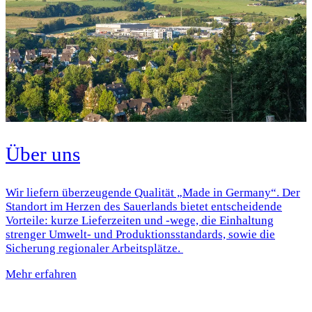
Über uns
Wir liefern überzeugende Qualität „Made in Germany“. Der
Standort im Herzen des Sauerlands bietet entscheidende
Vorteile: kurze Lieferzeiten und -wege, die Einhaltung
strenger Umwelt- und Produktionsstandards, sowie die
Sicherung regionaler Arbeitsplätze.
Mehr erfahren