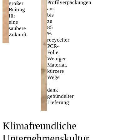
Profilverpackungen
großer
aus
Beitrag
bis
für
zu
eine
85
saubere
%
Zukunft.
recycelter
PCR-
Folie
Weniger
Material,
kürzere
Wege
–
dank
gebündelter
Lieferung
Klimafreundliche
Unternehmenskultur