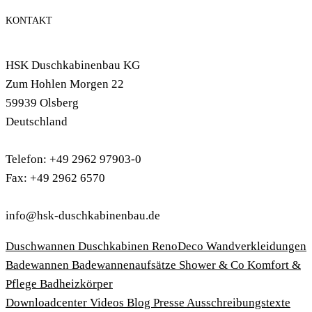
KONTAKT
HSK Duschkabinenbau KG
Zum Hohlen Morgen 22
59939 Olsberg
Deutschland
Telefon: +49 2962 97903-0
Fax: +49 2962 6570
info@hsk-duschkabinenbau.de
Duschwannen
Duschkabinen
RenoDeco Wandverkleidungen
Badewannen
Badewannenaufsätze
Shower & Co
Komfort &
Pflege
Badheizkörper
Download­center
Videos
Blog
Presse
Ausschreibungstexte